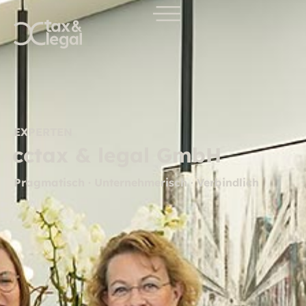
EXPERTEN
cctax & legal GmbH
Pragmatisch · Unternehmerisch · Verbindlich