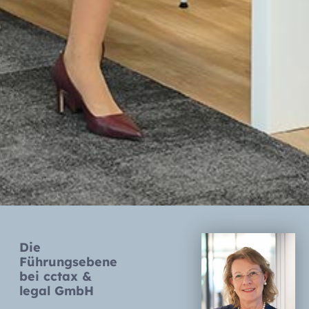
Die
Führungsebene
bei cctax &
legal GmbH